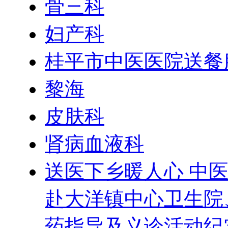
骨三科
妇产科
桂平市中医医院送餐
黎海
皮肤科
肾病血液科
送医下乡暖人心 中医
赴大洋镇中心卫生院
药指导及义诊活动纪