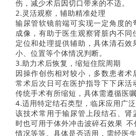
伤，减少术后因切口带来的不适。
2.灵活观察，辅助精准处理
输尿管软镜前端可实现一定角度的
成像，有助于医生观察肾脏内不同
定位和处理提供辅助，具体清石效
小、位置等个体情况判断。
3.助力术后恢复，缩短住院周期
因操作创伤相对较小，多数患者术
常术后次日可在医护指导下下床活
传统手术有所缩短，具体需遵循医
4.适用特定结石类型，临床应用广泛
该技术常用于输尿管上段结石、肾
时也可用于
体外冲击波碎石效果
不
情况等等。具体是否适用，需经医