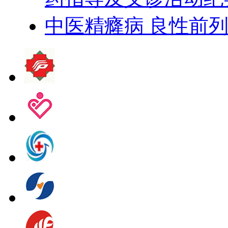
中医精癃病 良性前