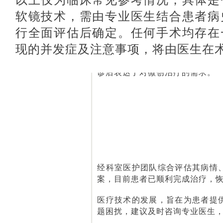
PART.03
软镜技术，需由专业医生结合患者病
案例
图片
行全面评估后确定。任何手术均存在
现的并发症及注意事项，将由医生在
我科近期收治一名中年男性患者
诊后表达了对微创治疗的需求。
经科室医护团队综合评估其病情
案，目前患者已顺利完成治疗，恢
医疗技术的发展，旨在为患者提
题困扰，建议及时咨询专业医生