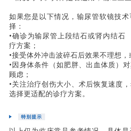
图片
如果您是以下情况，输尿管软镜技术
择：
•确诊为输尿管上段结石或
肾内结石
疗方案；
•接受体外冲击波碎石后效果不理想，
•因身体条件（如肥胖、出血体质）
顾虑；
•关注治疗创伤大小、术后恢复速度
选择更适配的诊疗方案。
特别提示
以上仅为临床常见参考情况，具体是