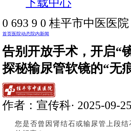
下载中心
0
693
9
0
桂平市中医医院
首页
医院动态
院内新闻
告别开放手术，开启“
探秘输尿管软镜的“无痕
作者：
宣传科
·
2025-09-2
您是否曾因肾结石或输尿管上段结