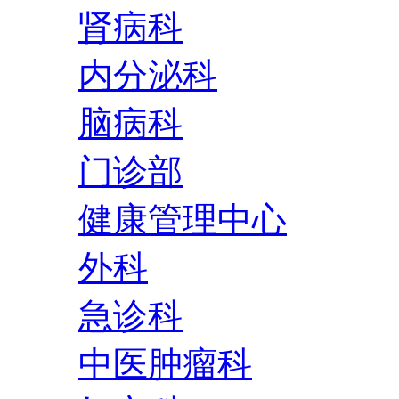
肾病科
内分泌科
脑病科
门诊部
健康管理中心
外科
急诊科
中医肿瘤科