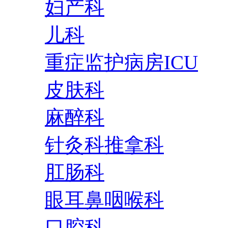
妇产科
儿科
重症监护病房ICU
皮肤科
麻醉科
针灸科推拿科
肛肠科
眼耳鼻咽喉科
口腔科