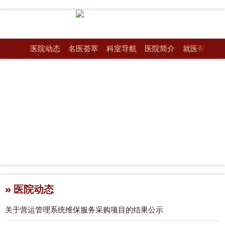
医院动态
名医荟萃
科室导航
医院简介
就医帮手
» 医院动态
关于营运管理系统维保服务采购项目的结果公示