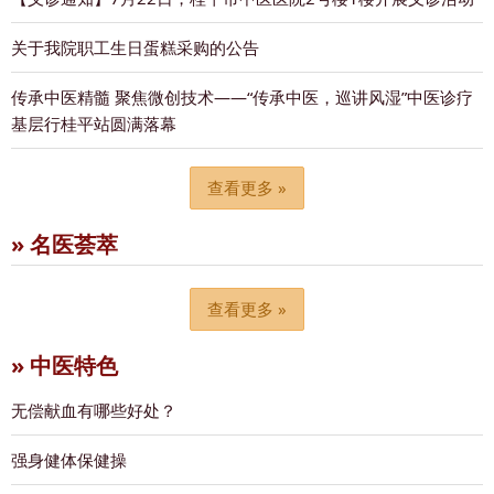
关于我院职工生日蛋糕采购的公告
传承中医精髓 聚焦微创技术——“传承中医，巡讲风湿”中医诊疗
基层行桂平站圆满落幕
查看更多 »
» 名医荟萃
查看更多 »
» 中医特色
无偿献血有哪些好处？
强身健体保健操