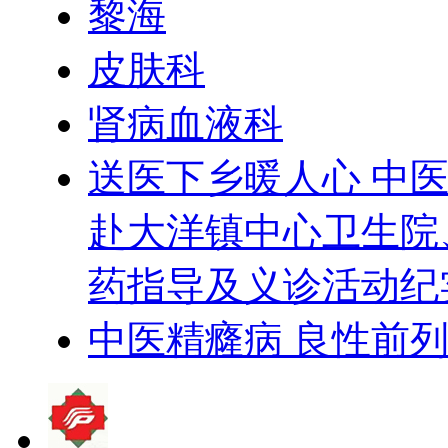
黎海
皮肤科
肾病血液科
送医下乡暖人心 中医
赴大洋镇中心卫生院
药指导及义诊活动纪
中医精癃病 良性前