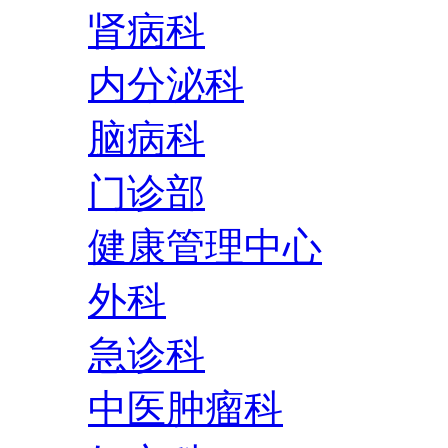
肾病科
内分泌科
脑病科
门诊部
健康管理中心
外科
急诊科
中医肿瘤科