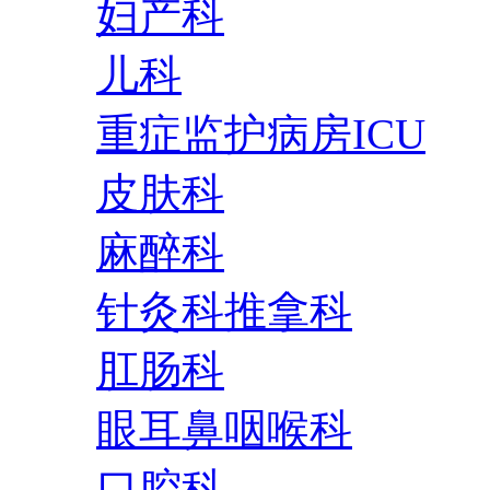
妇产科
儿科
重症监护病房ICU
皮肤科
麻醉科
针灸科推拿科
肛肠科
眼耳鼻咽喉科
口腔科