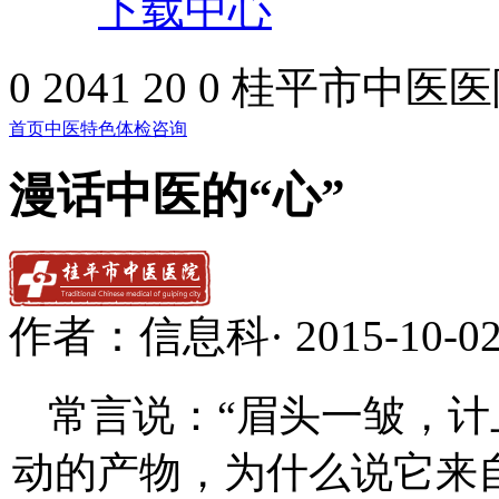
下载中心
0
2041
20
0
桂平市中医医
首页
中医特色
体检咨询
漫话中医的“心”
作者：
信息科
·
2015-10-0
常言说：“眉头一皱，计
动的产物，为什么说它来自