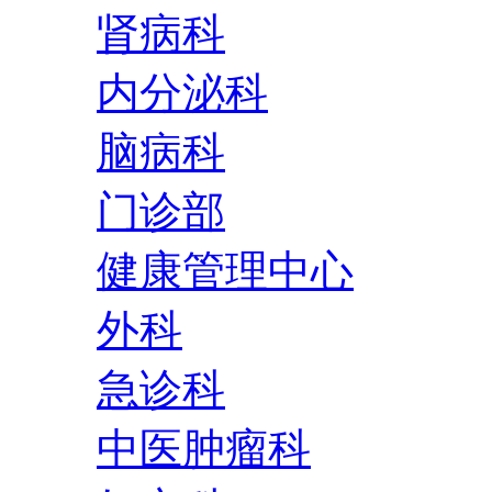
肾病科
内分泌科
脑病科
门诊部
健康管理中心
外科
急诊科
中医肿瘤科