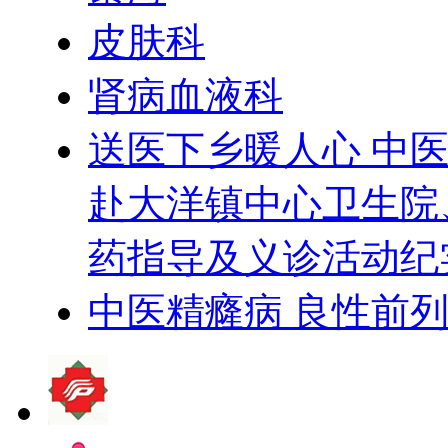
皮肤科
肾病血液科
送医下乡暖人心 中医
赴大洋镇中心卫生院
药指导及义诊活动纪
中医精癃病 良性前