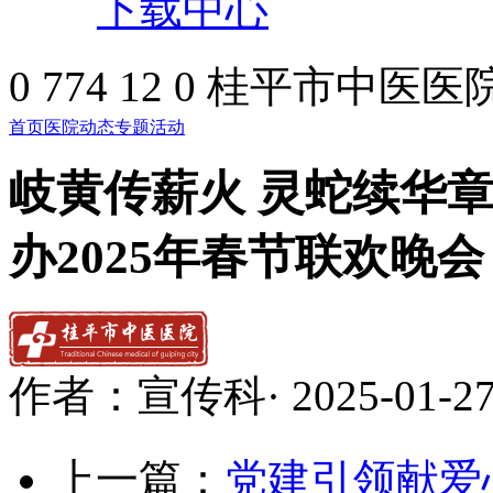
下载中心
0
774
12
0
桂平市中医医
首页
医院动态
专题活动
岐黄传薪火 灵蛇续华
办2025年春节联欢晚会
作者：
宣传科
·
2025-01-2
上一篇：
党建引领献爱