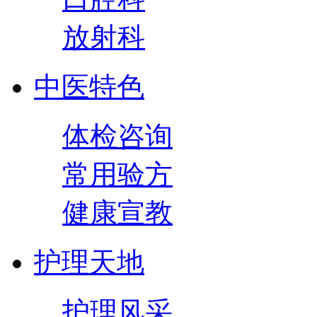
放射科
中医特色
体检咨询
常用验方
健康宣教
护理天地
护理风采