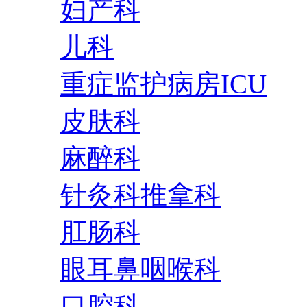
妇产科
儿科
重症监护病房ICU
皮肤科
麻醉科
针灸科推拿科
肛肠科
眼耳鼻咽喉科
口腔科