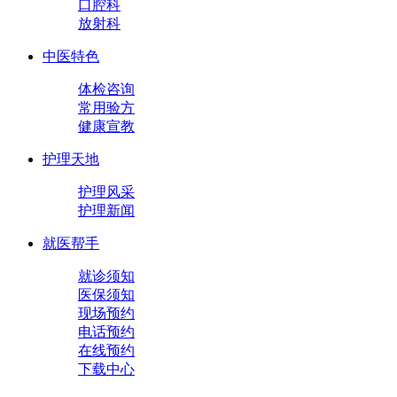
口腔科
放射科
中医特色
体检咨询
常用验方
健康宣教
护理天地
护理风采
护理新闻
就医帮手
就诊须知
医保须知
现场预约
电话预约
在线预约
下载中心