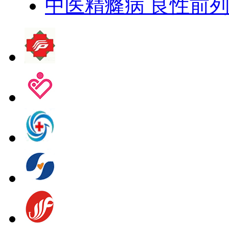
中医精癃病 良性前