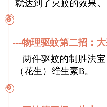
就达到了灭蚊的效果。
2
---物理驱蚊第二招：
两件驱蚊的制胜法宝
（花生）维生素B。
3