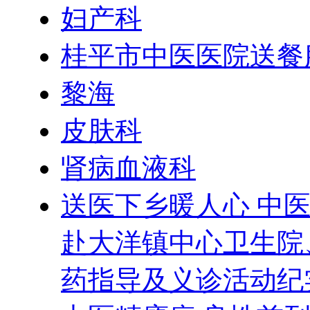
妇产科
桂平市中医医院送餐
黎海
皮肤科
肾病血液科
送医下乡暖人心 中医
赴大洋镇中心卫生院
药指导及义诊活动纪