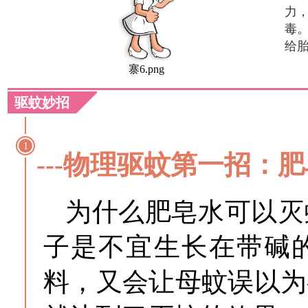
力
毒
给
寨6.png
驱蚊妙招
1
---物理驱蚊第一招：
为什么肥皂水可以灭
子是不宜生长在带碱
料，又会让母蚊误以为