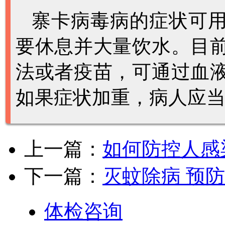
寨卡病毒病的症状可
要休息并大量饮水。
目
法或者疫苗，可通过血
如果症状加重，病人应
上一篇：
如何防控人感
下一篇：
灭蚊除病 预
体检咨询