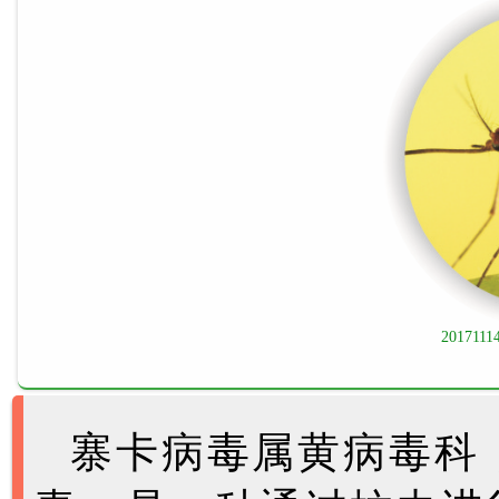
2017111
寨卡病毒属黄病毒科