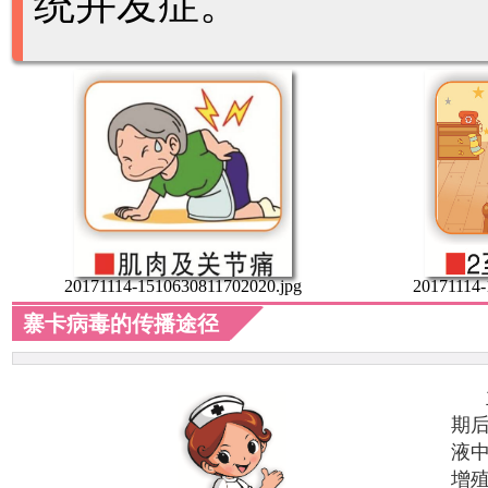
统并发症。
20171114-1510630811702020.jpg
20171114-
寨卡病毒的传播途径
期
液
增