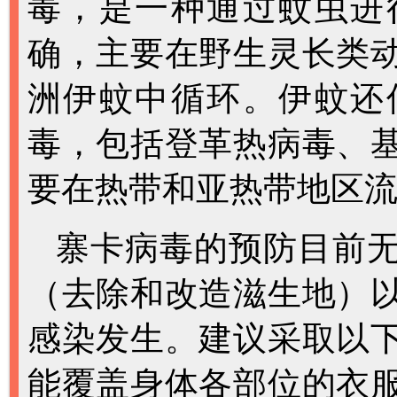
毒
，
是一种通过蚊虫进
确，主要在野生灵长类
洲伊蚊中循环。伊蚊还
毒，包括登革热病毒、
要在热带和亚热带地区
寨卡病毒的预防目前
（去除和改造滋生地）
感染发生。建议采取以
能覆盖身体各部位的衣