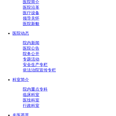
医院简介
医院沿革
医疗设备
领导关怀
医院新貌
医院动态
院内新闻
医院公告
院务公开
专题活动
安全生产专栏
依法治院宣传专栏
科室简介
院内重点专科
临床科室
医技科室
行政科室
名医荟萃