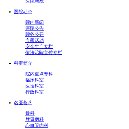
医院新貌
医院动态
院内新闻
医院公告
院务公开
专题活动
安全生产专栏
依法治院宣传专栏
科室简介
院内重点专科
临床科室
医技科室
行政科室
名医荟萃
骨科
脾胃病科
心血管内科