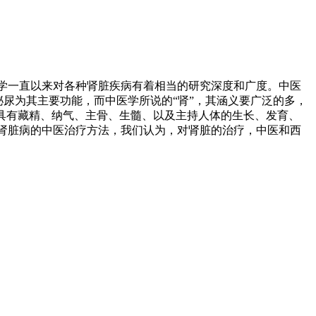
学一直以来对各种肾脏疾病有着相当的研究深度和广度。中医
泌尿为其主要功能，而中医学所说的“肾”，其涵义要广泛的多，
具有藏精、纳气、主骨、生髓、以及主持人体的生长、发育、
肾脏病的中医治疗方法，我们认为，对肾脏的治疗，中医和西