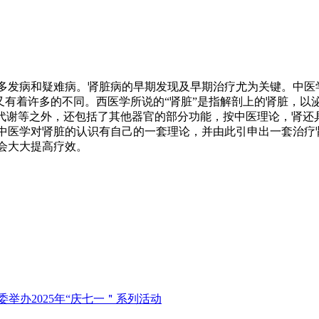
多发病和疑难病。肾脏病的早期发现及早期治疗尤为关键。中医
，又有着许多的不同。西医学所说的“肾脏”是指解剖上的肾脏，以
液代谢等之外，还包括了其他器官的部分功能，按中医理论，肾还
中医学对肾脏的认识有自己的一套理论，并由此引申出一套治疗
会大大提高疗效。
举办2025年“庆七一＂系列活动