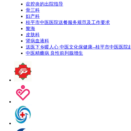
盆腔炎的出院指导
骨三科
妇产科
桂平市中医医院送餐服务规范及工作要求
黎海
皮肤科
肾病血液科
送医下乡暖人心 中医文化保健康--桂平市中医医
中医精癃病 良性前列腺增生