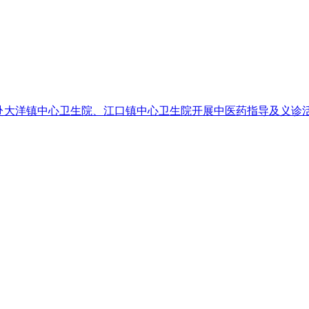
院赴大洋镇中心卫生院、江口镇中心卫生院开展中医药指导及义诊